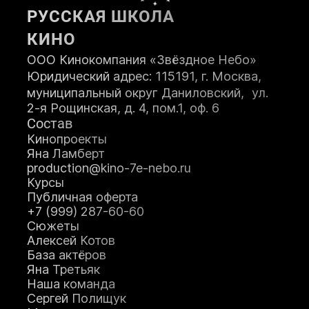
РУССКАЯ ШКОЛА
КИНО
ООО Кинокомпания «Звёздное Небо»
Юридический адрес: 115191, г. Москва,
муниципальный округ Даниловский, ул.
2-я Рощинская, д. 4, пом.1, оф. 6
Состав
Кинопроекты
Яна Ламберт
production@kino-7e-nebo.ru
Курсы
Публичная оферта
+7 (999) 287-60-60
Сюжеты
Алексей Котов
База актёров
Яна Третьяк
Наша команда
Сергей Полищук