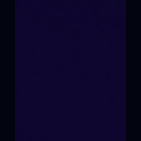
Время перемен
Кинопроекты