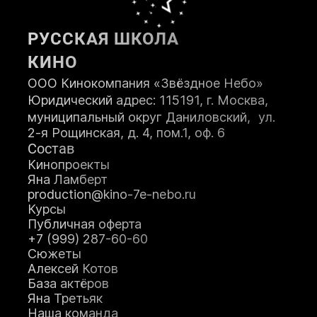
РУССКАЯ ШКОЛА
КИНО
ООО Кинокомпания «Звёздное Небо»
Юридический адрес: 115191, г. Москва,
муниципальный округ Даниловский, ул.
2-я Рощинская, д. 4, пом.1, оф. 6
Состав
Кинопроекты
Яна Ламберт
production@kino-7e-nebo.ru
Курсы
Публичная оферта
+7 (999) 287-60-60
Сюжеты
Алексей Котов
База актёров
Яна Третьяк
Наша команда