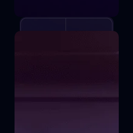
Курсы киношколы
Для детей и взрослых