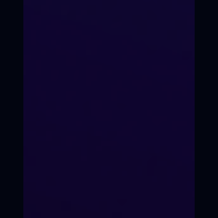
Быстро. Реально.
Результативно