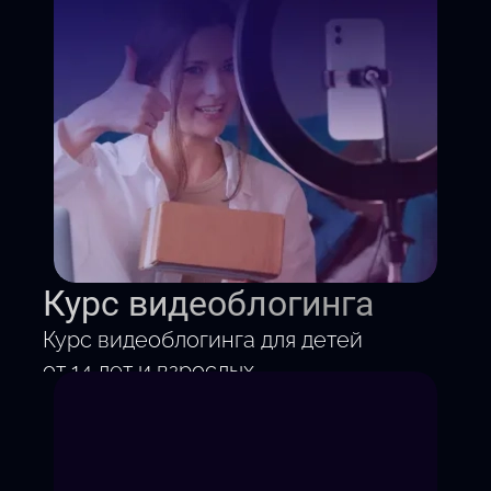
Курс видеоблогинга
Курс видеоблогинга для детей
от 14 лет и взрослых.
За 3 месяца по выходным
научись снимать, монтировать
и собирать свою аудиторию.
С нуля до первого ролика