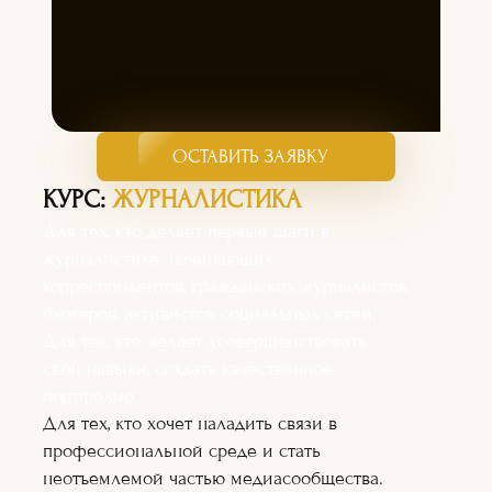
ОСТАВИТЬ ЗАЯВКУ
КУРС:
ЖУРНАЛИСТИКА
Для тех, кто делает первые шаги в
журналистике: начинающих
корреспондентов, гражданских журналистов,
блогеров, активистов социальных сетей.
Для тех, кто желает усовершенствовать
свои навыки, создать качественное
портфолио.
Для тех, кто хочет наладить связи в
профессиональной среде и стать
неотъемлемой частью медиасообщества.