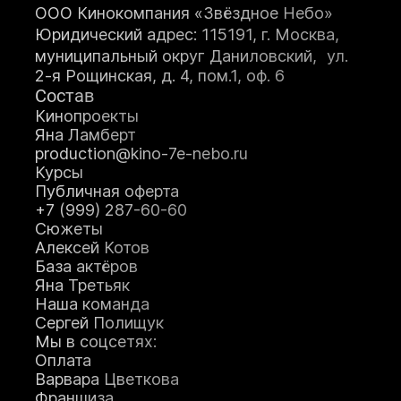
мастерство
ООО Кинокомпания «Звёздное Небо»
Оператор+монт
Юридический адрес: 115191, г. Москва,
аж
муниципальный округ Даниловский, ул.
Режиссура
2-я Рощинская, д. 4, пом.1, оф. 6
Художник по
Состав
гриму
Теле-
Кинопроекты
радиоведущий
Яна Ламберт
Ораторское
production@kino-7e-nebo.ru
искусство
Курсы
Кинопроект+съё
Публичная оферта
мка
+7 (999) 287-60-60
Сценарное дело
Сюжеты
Видеоблогер
Алексей Котов
Журналистика
Подробнее
База актёров
Подробне
Яна Третьяк
е
Наша команда
Подробнее
Сергей Полищук
Подробнее
Подробнее
Мы в соцсетях:
Подробне
Оплата
е
Варвара Цветкова
Подробне
Франшиза
е