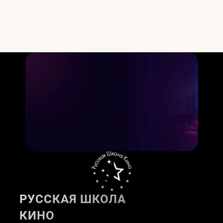
РУССКАЯ ШКОЛА
КИНО
Актёрское