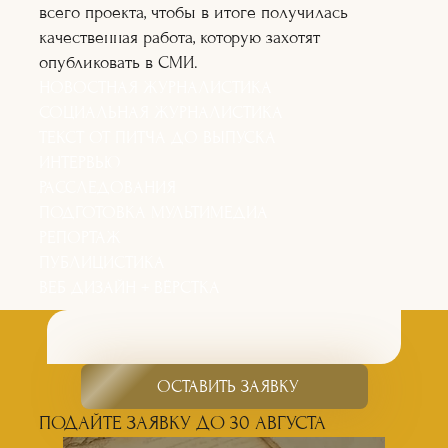
всего проекта, чтобы в итоге получилась
качественная работа, которую захотят
опубликовать в СМИ.
НОВОСТНАЯ ЖУРНАЛИСТИКА
СОЦИАЛЬНАЯ ЖУРНАЛИСТИКА
ТЕКСТ ОТ ПИТЧА ДО ВЫПУСКА
ИНТЕРВЬЮ
РАССЛЕДОВАНИЯ
ПОДГОТОВКА МУЛЬТИМЕДИА
РЕПОРТАЖ
ПУБЛИЦИСТИКА
ВЕБ ДИЗАЙН + ВЁРСТКА
ОСТАВИТЬ ЗАЯВКУ
ПОДАЙТЕ ЗАЯВКУ ДО 30 АВГУСТА