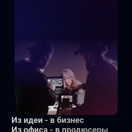
Управление командой
Реальный проект в портфолио
Стать продюсером
Из идеи - в бизнес
Из офиса - в продюсеры