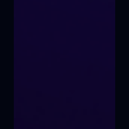
Продюсером можно
стать за сезон