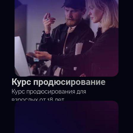
Курс продюсирование
Курс продюсирования для
взрослых от 18 лет.
10 месяцев по выходным.
Научись запускать творческие
проекты от идеи до прибыли.
Бюджетирование и окупаемость