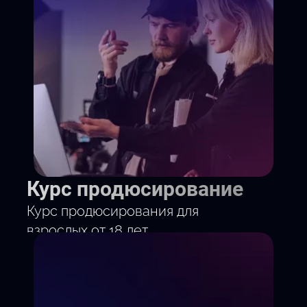
Курс продюсирование
Курс продюсирования для
взрослых от 18 лет.
10 месяцев по выходным.
Научись запускать творческие
проекты от идеи до прибыли.
Бюджетирование и окупаемость