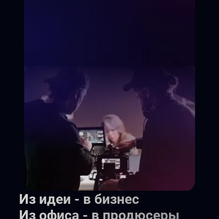
Управление командой
Реальный проект в портфолио
Стать продюсером
Из идеи - в бизнес
Из офиса - в продюсеры