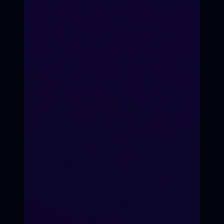
Продюсером можно
стать за сезон