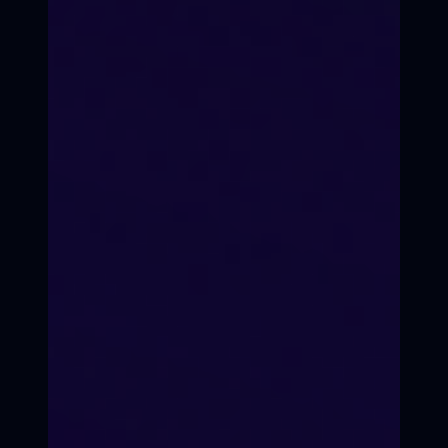
Время перемен
Кинопроекты