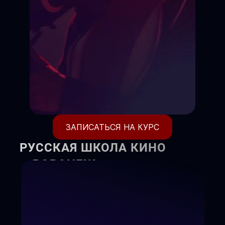
ЗАПИСАТЬСЯ НА КУРС
РУССКАЯ ШКОЛА КИНО
г. ВОРОНЕЖ
Киношкола объявляет набор
детей и взрослых на курсы