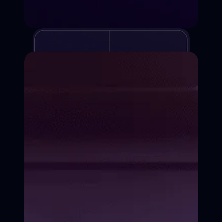
Курсы киношколы
Для детей и взрослых