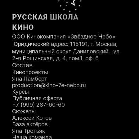
РУССКАЯ ШКОЛА
КИНО
ООО Кинокомпания «Звёздное Небо»
Юридический адрес: 115191, г. Москва,
муниципальный округ Даниловский, ул.
2-я Рощинская, д. 4, пом.1, оф. 6
Состав
Кинопроекты
Яна Ламберт
production@kino-7e-nebo.ru
Курсы
Публичная оферта
+7 (999) 287-60-60
Сюжеты
Алексей Котов
База актёров
Яна Третьяк
Наша команда