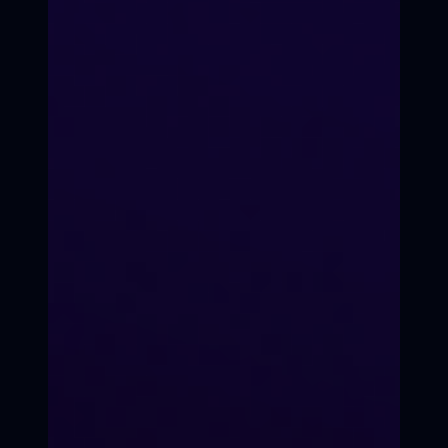
Формула твоей
трансформации