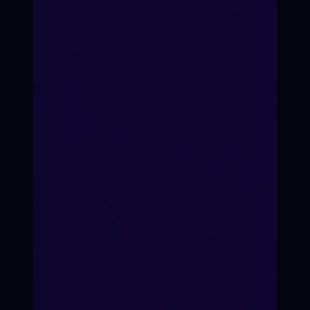
ХОЧУ ОФФЛАЙН