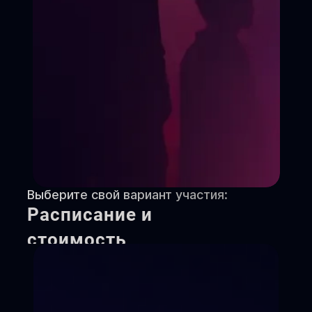
Выберите свой вариант участия:
Расписание и
стоимость
Снимаем зажимы
Ставим речь
Создаем образ
Игры, упражнения на раскрепощение,
этюды. («Мы смеемся и дурачимся