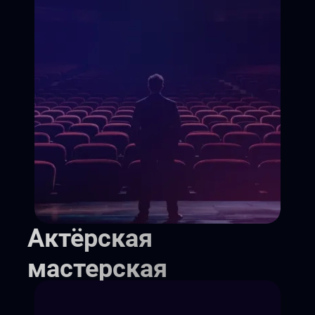
Актёрская
мастерская
Курс актерского мастерства,
который за 10 месяцев превратит