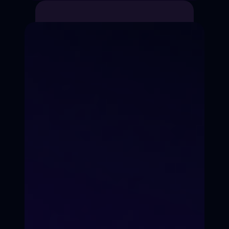
Импровизация
Студия
Прямой эфир
ПОРТФОЛИО