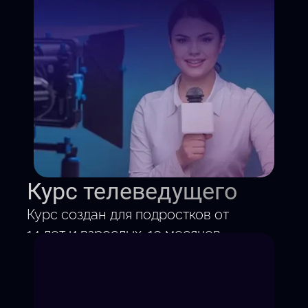
Курс телеведущего
Курс создан для подростков от
14 лет и взрослых. 10 месяцев
по выходным. Научись
говорить так, чтобы тебя
хотели слушать и смотреть