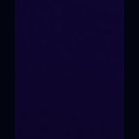
Долгий путь =
глубокий голос