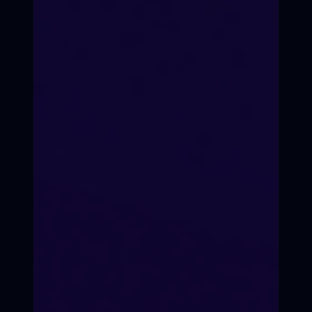
ХОЧУ ОФФЛАЙН