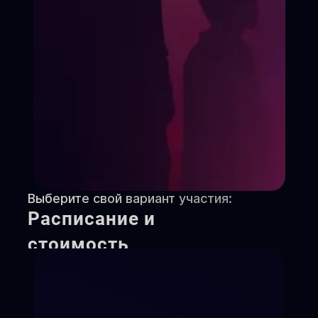
Выберите свой вариант участия:
Расписание и
стоимость
Снимаем зажимы
Ставим речь
Создаем образ
Игры, упражнения на раскрепощение,
этюды. («Мы смеемся и дурачимся