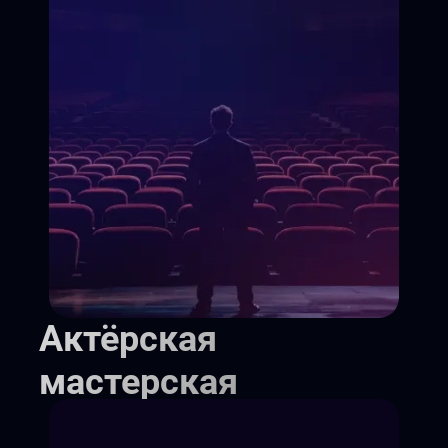
Актёрская
мастерская
Курс актерского мастерства,
который за 10 месяцев превратит