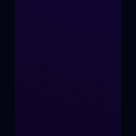
Формула твоей
трансформации