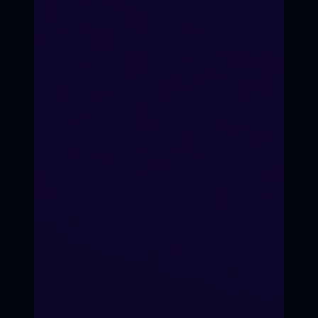
Долго-значит
навсегда