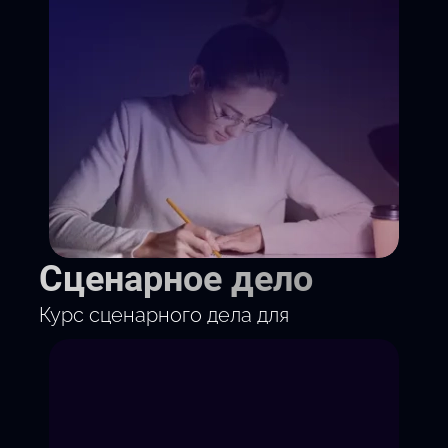
Сценарное дело
Курс сценарного дела для
подростков от 14 лет и
взрослых. По выходным — без
отрыва от учёбы или работы.
Только выходные
Онлайн или офлайн