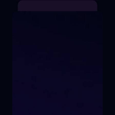
Импровизация
Студия
Прямой эфир
ПОРТФОЛИО