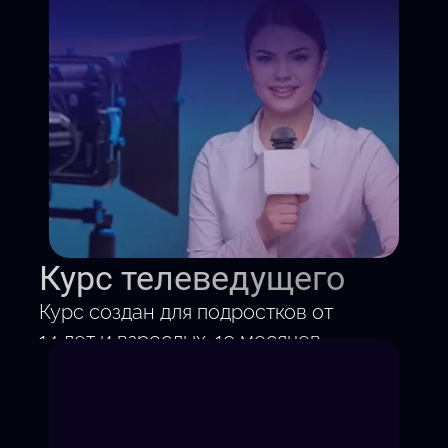
Курс телеведущего
Курс создан для подростков от
14 лет и взрослых. 10 месяцев
по выходным. Научись
говорить так, чтобы тебя
хотели слушать и смотреть