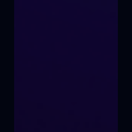
Долгий путь =
глубокий голос