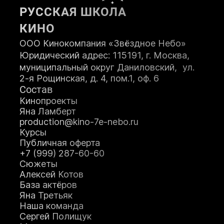
РУССКАЯ ШКОЛА
КИНО
ООО Кинокомпания «Звёздное Небо»
Юридический адрес: 115191, г. Москва,
муниципальный округ Даниловский, ул.
2-я Рощинская, д. 4, пом.1, оф. 6
Состав
Кинопроекты
Яна Ламберт
production@kino-7e-nebo.ru
Курсы
Публичная оферта
+7 (999) 287-60-60
Сюжеты
Алексей Котов
База актёров
Яна Третьяк
Наша команда
Сергей Полищук