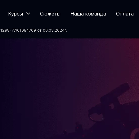
Курсы
Сюжеты
Наша команда
Оплата
298-77/01084709 от 06.03.2024
г.