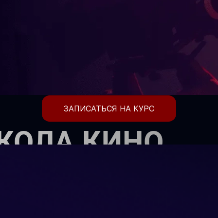
ЗАПИСАТЬСЯ НА КУРС
КОЛА КИНО
етей