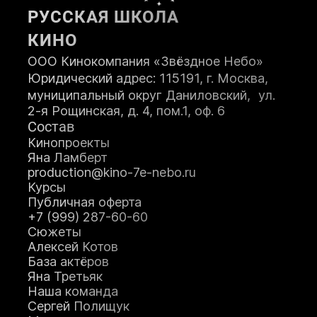
РУССКАЯ ШКОЛА
КИНО
ООО Кинокомпания «Звёздное Небо»
Юридический адрес: 115191, г. Москва,
муниципальный округ Даниловский, ул.
2-я Рощинская, д. 4, пом.1, оф. 6
Состав
Кинопроекты
Яна Ламберт
production@kino-7e-nebo.ru
Курсы
Публичная оферта
+7 (999) 287-60-60
Сюжеты
Алексей Котов
База актёров
Яна Третьяк
Наша команда
Сергей Полищук