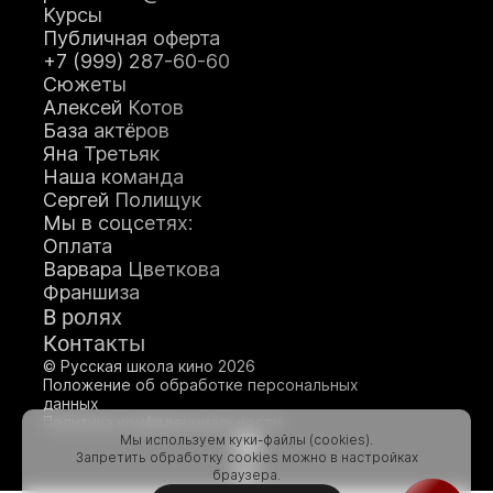
Курсы
Публичная оферта
+7 (999) 287-60-60
Сюжеты
Алексей Котов
База актёров
Яна Третьяк
Наша команда
Сергей Полищук
Мы в соцсетях:
Оплата
Варвара Цветкова
Франшиза
В ролях
Контакты
© Русская школа кино 2026
Положение об обработке персональных
данных
Политика конфиденциальности
Мы используем куки-файлы (cookies).
Запретить обработку cookies можно в настройках
браузера.