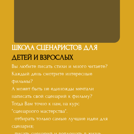
ШКОЛА СЦЕНАРИСТОВ
ДЛЯ
ДЕТЕЙ И ВЗРОСЛЫХ
Вы любите писать стихи и много читаете?
Каждый день смотрите интересные
фильмы?
А может быть не единожды мечтали
написать свой сценарий к фильму?
Тогда Вам точно к нам, на курс
"сценарного мастерства".
-
отбирать только самые лучшие идеи для
сценария;
-
писать сценарий и воплощать в жизнь