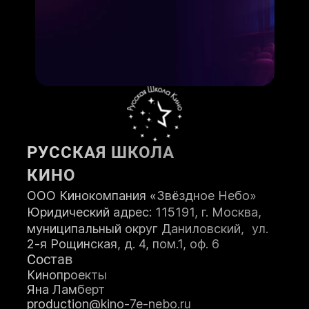
ПОСТУПИТЬ
РУССКАЯ ШКОЛА
КИНО
ООО Кинокомпания «Звёздное Небо»
Юридический адрес: 115191, г. Москва,
муниципальный округ Даниловский, ул.
2-я Рощинская, д. 4, пом.1, оф. 6
Состав
Кинопроекты
Яна Ламберт
production@kino-7e-nebo.ru