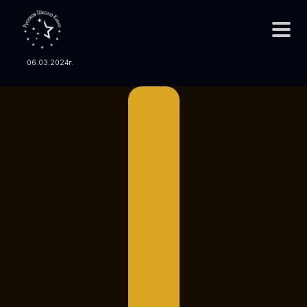
Сведения об образовательной организации
№ Л035-01298-77/01084709 от
06.03.2024
г.