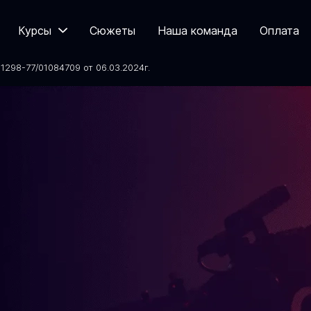
Курсы
Сюжеты
Наша команда
Оплата
298-77/01084709 от 06.03.2024
г.