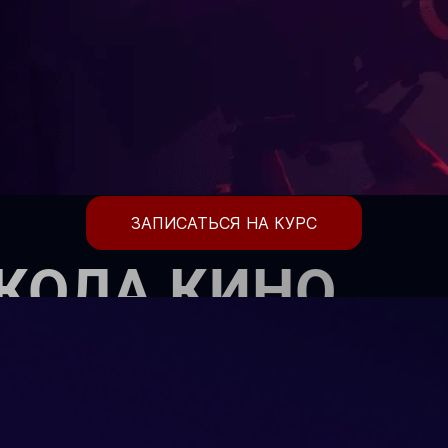
ЗАПИСАТЬСЯ НА КУРС
КОЛА КИНО
етей