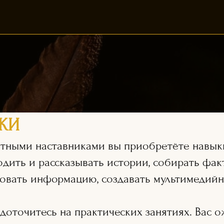
КИ
пытными наставниками вы приобретёте навык
одить и рассказывать истории, собирать фа
ровать информацию, создавать мультимедийн
доточитесь на практических занятиях. Вас о