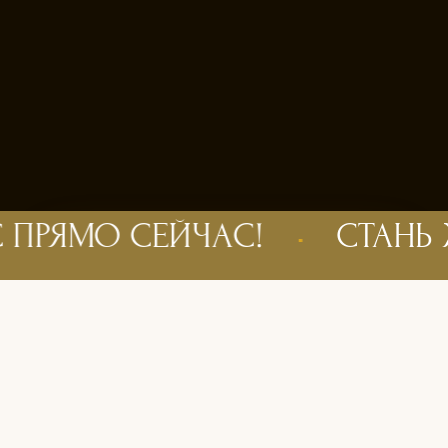
бственную
а в одном
О СЕЙЧАС!
•
СТАНЬ ЖУРН
ОСТАВИТЬ ЗАЯВКУ
ИСТИКА