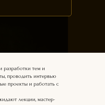
и разработки тем и
кты, проводить интервью
ые проекты и работать с
жидают лекции, мастер-