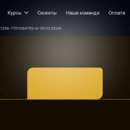
Курсы
Сюжеты
Наша команда
Оплата
298-77/01084709 от 06.03.2024
г.