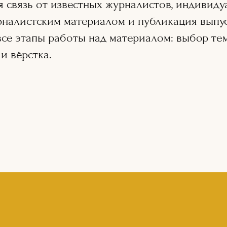
я связь от известных журналистов, индивиду
налистским материалом и публикация выпус
се этапы работы над материалом: выбор тем
и вёрстка.
ЗАПИСЬ НА УЧАСТИЕ