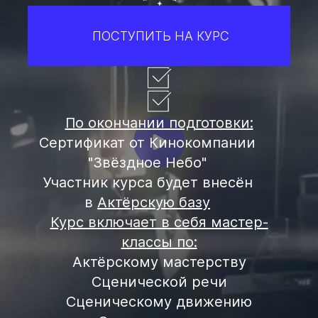
ПОСТУПИТЬ НА КУРС
По окончании подготовки:
Сертификат от Кинокомпании
"Звёздное Небо"
Участник курса будет внесён
в
Актёрскую базу
Курс включает в себя мастер-
классы по:
Актёрскому мастерству
Сценической речи
Сценическому движению