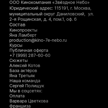
ООО Кинокомпания «Звёздное Небо»
Юридический адрес: 115191, г. Москва,
муниципальный округ Даниловский, ул.
2-я Рощинская, д. 4, пом.1, оф. 6
Состав
Кинопроекты
Яна Ламберт
production@kino-7e-nebo.ru
Курсы
Публичная оферта
+7 (999) 287-60-60
Сюжеты
Алексей Котов
База актёров
Яна Третьяк
Наша команда
Сергей Полищук
Мы в соцсетях:
Оплата
Варвара Цветкова
Франшиза