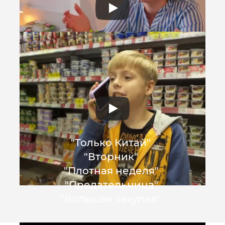
"Только Китай"
"Вторник"
"Плотная неделя"
"Предательница"
"Большая закупка"