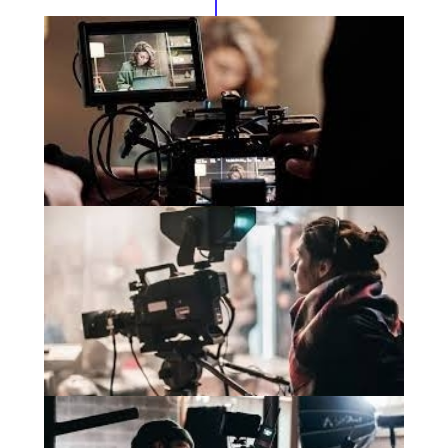
Умение прислушиваться
к себе и к миру вокруг
Умение правильно говорить и