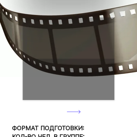
Стоимость курсов указана
на странице оплаты
🡒
СТАРТ ПОДГОТОВКИ:
ФОРМАТ ПОДГОТОВКИ:
КОЛ-ВО ЧЕЛ. В ГРУППЕ: