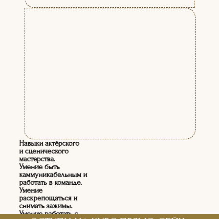
Навыки актёрского
и сценического
мастерства.
Умение быть
каммуникабельным и
работать в команде.
Умение
раскрепощаться и
снимать зажимы.
Умение работать с