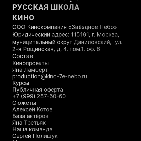
РУССКАЯ ШКОЛА
ПОСТУПИТЬ
КИНО
ООО Кинокомпания «Звёздное Небо»
Юридический адрес: 115191, г. Москва,
муниципальный округ Даниловский, ул.
2-я Рощинская, д. 4, пом.1, оф. 6
Состав
Кинопроекты
Яна Ламберт
production@kino-7e-nebo.ru
Курсы
Публичная оферта
+7 (999) 287-60-60
Сюжеты
Алексей Котов
База актёров
Яна Третьяк
Наша команда
Сергей Полищук