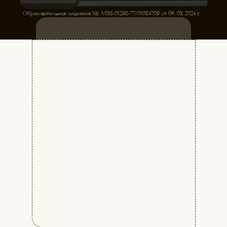
Образовательная лицензия № Л035-01298-77/01084709 от 06. 03. 2024 г.
ЗАПИСЬ НА ПРОБНОЕ ЗАНЯТИЕ
КУРСЫ ТЕЛЕВЕДУЩИХ
ДЛЯ НАЧИНАЮЩИХ
Начало занятий с 1-го числа каждого
месяца. Набор на курс
ЕЖЕМЕСЯЧНЫЙ.
Стоимость:
7900 руб./мес.