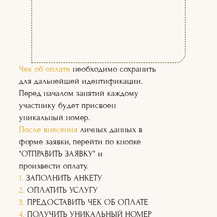
(02)
(03)
Чек об оплате
необходимо сохранить
для дальнейшей идентификации.
Перед началом занятий каждому
участнику будет присвоен
уникальный номер.
После внесения
личных данных в
форме заявки, перейти по кнопке
"ОТПРАВИТЬ ЗАЯВКУ" и
произвести оплату.
1.
ЗАПОЛНИТЬ АНКЕТУ
2.
ОПЛАТИТЬ УСЛУГУ
3.
ПРЕДОСТАВИТЬ ЧЕК ОБ ОПЛАТЕ
4.
ПОЛУЧИТЬ УНИКАЛЬНЫЙ НОМЕР