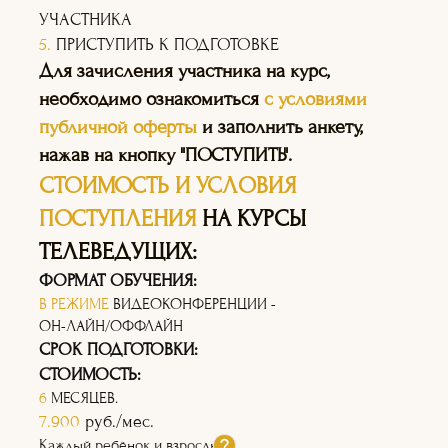
УЧАСТНИКА
5.
ПРИСТУПИТЬ К ПОДГОТОВКЕ
Для зачисления участника на курс,
необходимо ознакомиться
с условиями
публичной оферты
и заполнить анкету,
нажав на кнопку "ПОСТУПИТЬ".
СТОИМОСТЬ И УСЛОВИЯ
ПОСТУПЛЕНИЯ
НА КУРСЫ
ТЕЛЕВЕДУЩИХ:
ФОРМАТ ОБУЧЕНИЯ:
В РЕЖИМЕ
ВИДЕОКОНФЕРЕНЦИИ -
ОН-ЛАЙН/ОФФЛАЙН
СРОК ПОДГОТОВКИ:
СТОИМОСТЬ:
6
МЕСЯЦЕВ.
7.900
руб./мес.
Каждый ребёнок и взрослый