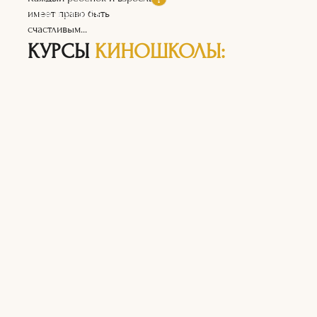
ПОСТУПИТЬ
имеет право быть
счастливым...
КУРСЫ
КИНОШКОЛЫ: