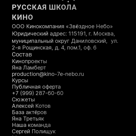
РУССКАЯ ШКОЛА
КИНО
ООО Кинокомпания «Звёздное Небо»
Юридический адрес: 115191, г. Москва,
муниципальный округ Даниловский, ул.
2-я Рощинская, д. 4, пом.1, оф. 6
Состав
Кинопроекты
Яна Ламберт
production@kino-7e-nebo.ru
Курсы
Публичная оферта
+7 (999) 287-60-60
Сюжеты
Алексей Котов
База актёров
Яна Третьяк
Наша команда
Сергей Полищук