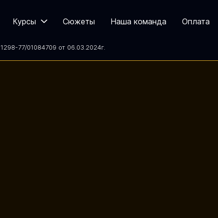
Курсы
Сюжеты
Наша команда
Оплата
298-77/01084709 от 06.03.2024
г.