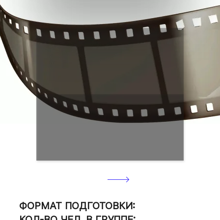
Стоимость курсов указана
на странице оплаты
🡒
СТАРТ ПОДГОТОВКИ:
ФОРМАТ ПОДГОТОВКИ:
КОЛ-ВО ЧЕЛ. В ГРУППЕ: