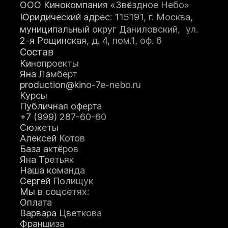
ООО Кинокомпания «Звёздное Небо»
Юридический адрес: 115191, г. Москва,
муниципальный округ Даниловский, ул.
2-я Рощинская, д. 4, пом.1, оф. 6
Состав
Кинопроекты
Яна Ламберт
production@kino-7e-nebo.ru
Курсы
Публичная оферта
+7 (999) 287-60-60
Сюжеты
Алексей Котов
База актёров
Яна Третьяк
Наша команда
Сергей Полищук
Мы в соцсетях:
Оплата
Варвара Цветкова
Франшиза