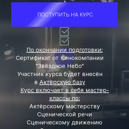
ПОСТУПИТЬ НА КУРС
По окончании подготовки:
Сертификат от Кинокомпании
"Звёздное Небо"
Участник курса будет внесён
в
Актёрскую базу
Курс включает в себя мастер-
классы по:
Актёрскому мастерству
Сценической речи
Сценическому движению