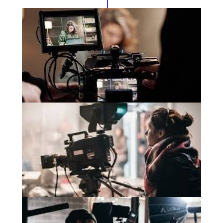
Умение прислушиваться
к себе и к миру вокруг
Умение правильно говорить и