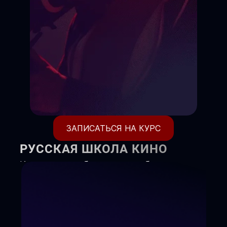
ЗАПИСАТЬСЯ НА КУРС
РУССКАЯ ШКОЛА КИНО
Киношкола объявляет набор
детей и взрослых на курсы