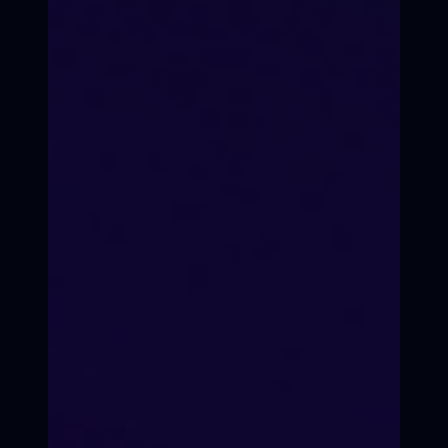
Время перемен
Кинопроекты