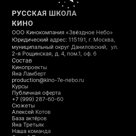
РУССКАЯ ШКОЛА
КИНО
ООО Кинокомпания «Звёздное Небо»
Юридический адрес: 115191, г. Москва,
муниципальный округ Даниловский, ул.
2-я Рощинская, д. 4, пом.1, оф. 6
Состав
Кинопроекты
Яна Ламберт
production@kino-7e-nebo.ru
Курсы
Публичная оферта
+7 (999) 287-60-60
Сюжеты
Алексей Котов
База актёров
Яна Третьяк
Наша команда