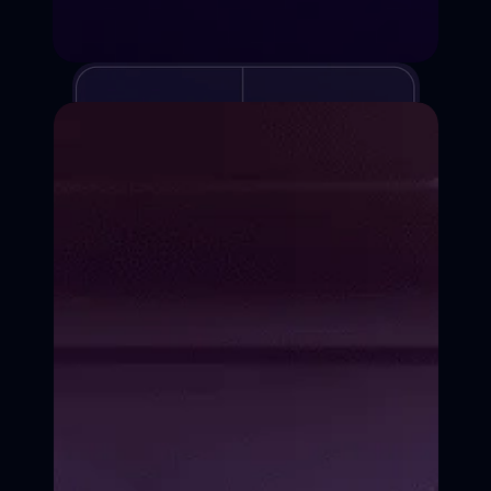
Курсы киношколы
Для детей и взрослых