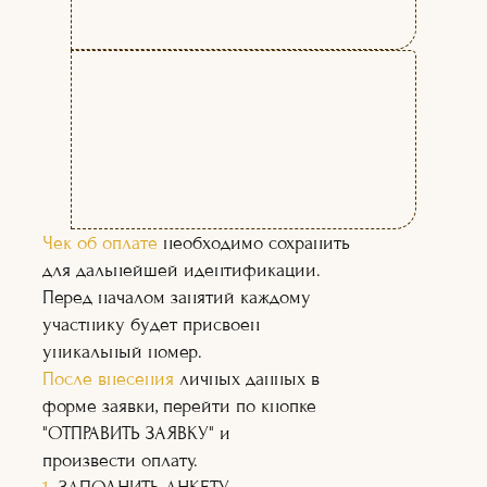
ЧЕМУ ВЫ НАУЧИТЕСЬ
НА КУРСЕ:
Чек об оплате
необходимо сохранить
для дальнейшей идентификации.
Перед началом занятий каждому
участнику будет присвоен
уникальный номер.
После внесения
личных данных в
форме заявки, перейти по кнопке
"ОТПРАВИТЬ ЗАЯВКУ" и
произвести оплату.