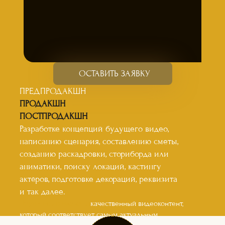
ОСТАВИТЬ ЗАЯВКУ
ПРЕДПРОДАКШН
ПРОДАКШН
ПОСТПРОДАКШН
Разработке концепций будущего видео,
написанию сценария, составлению сметы,
созданию раскадровки, сториборда или
аниматики, поиску локаций, кастингу
актёров, подготовке декораций, реквизита
и так далее.
Научитесь создавать,
качественный видеоконтент,
который соответствует самым актуальным