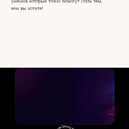
умения, которые точно помогут стать тем,
Подробнее
Подробнее
кем вы хотите!