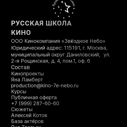
ПОСТУПИТЬ
РУССКАЯ ШКОЛА
КИНО
ООО Кинокомпания «Звёздное Небо»
Юридический адрес: 115191, г. Москва,
муниципальный округ Даниловский, ул.
2-я Рощинская, д. 4, пом.1, оф. 6
Состав
Кинопроекты
Яна Ламберт
production@kino-7e-nebo.ru
Курсы
Публичная оферта
+7 (999) 287-60-60
Сюжеты
Алексей Котов
База актёров