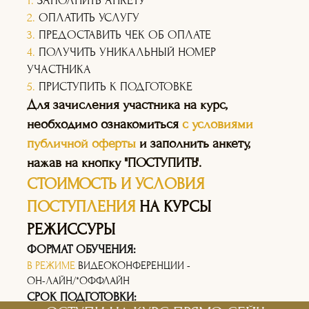
1.
ЗАПОЛНИТЬ АНКЕТУ
2.
ОПЛАТИТЬ УСЛУГУ
3.
ПРЕДОСТАВИТЬ ЧЕК ОБ ОПЛАТЕ
4.
ПОЛУЧИТЬ УНИКАЛЬНЫЙ НОМЕР
УЧАСТНИКА
5.
ПРИСТУПИТЬ К ПОДГОТОВКЕ
Для зачисления участника на курс,
необходимо ознакомиться
с условиями
публичной оферты
и заполнить анкету,
нажав на кнопку "ПОСТУПИТЬ".
СТОИМОСТЬ И УСЛОВИЯ
ПОСТУПЛЕНИЯ
НА КУРСЫ
РЕЖИССУРЫ
ФОРМАТ ОБУЧЕНИЯ:
В РЕЖИМЕ
ВИДЕОКОНФЕРЕНЦИИ -
ОН-ЛАЙН/*ОФФЛАЙН
СРОК ПОДГОТОВКИ: