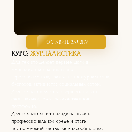
ОСТАВИТЬ ЗАЯВКУ
КУРС:
ЖУРНАЛИСТИКА
Для тех, кто делает первые шаги в
журналистике: начинающих
корреспондентов, гражданских журналистов,
блогеров, активистов социальных сетей.
Для тех, кто желает усовершенствовать
свои навыки, создать качественное
портфолио.
Для тех, кто хочет наладить связи в
профессиональной среде и стать
неотъемлемой частью медиасообщества.