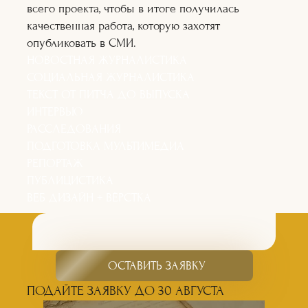
всего проекта, чтобы в итоге получилась
качественная работа, которую захотят
опубликовать в СМИ.
НОВОСТНАЯ ЖУРНАЛИСТИКА
СОЦИАЛЬНАЯ ЖУРНАЛИСТИКА
ТЕКСТ ОТ ПИТЧА ДО ВЫПУСКА
ИНТЕРВЬЮ
РАССЛЕДОВАНИЯ
ПОДГОТОВКА МУЛЬТИМЕДИА
РЕПОРТАЖ
ПУБЛИЦИСТИКА
ВЕБ ДИЗАЙН + ВЁРСТКА
ОСТАВИТЬ ЗАЯВКУ
ПОДАЙТЕ ЗАЯВКУ ДО 30 АВГУСТА