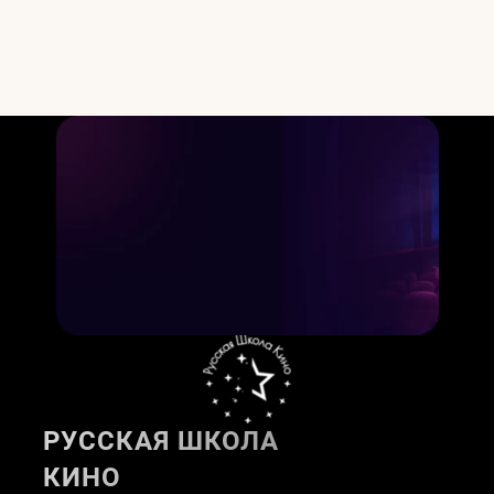
РУССКАЯ ШКОЛА
КИНО
Актёрское