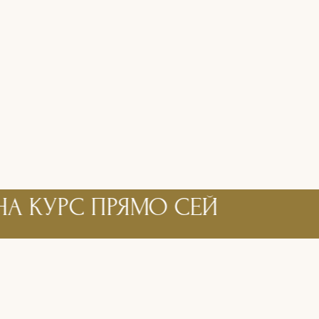
УРС ПРЯМО СЕЙЧАС!
•