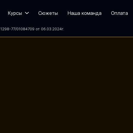
Курсы
Сюжеты
Наша команда
Оплата
298-77/01084709 от 06.03.2024
г.