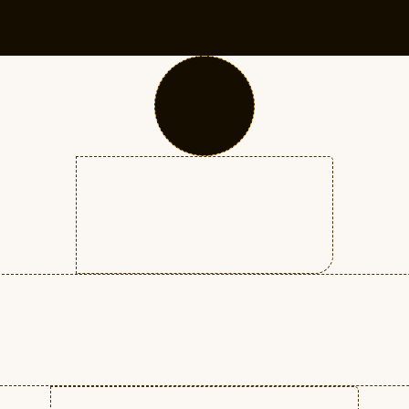
в режиме онлайн
,
ОСТАВИТЬ ЗАЯВКУ