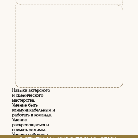
Навыки актёрского
и сценического
мастерства.
Умение быть
каммуникабельным и
работать в команде.
Умение
раскрепощаться и
снимать зажимы.
Умение работать с