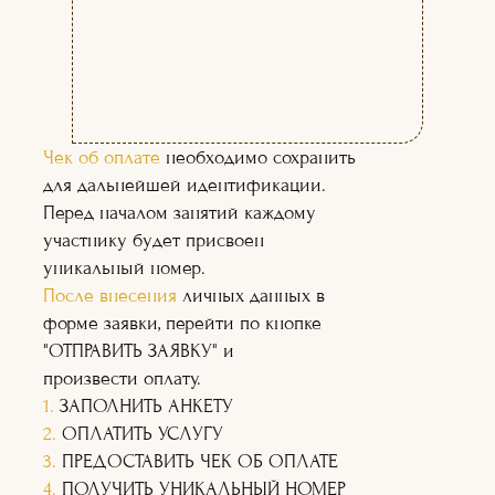
(02)
(03)
Чек об оплате
необходимо сохранить
для дальнейшей идентификации.
Перед началом занятий каждому
участнику будет присвоен
уникальный номер.
После внесения
личных данных в
форме заявки, перейти по кнопке
"ОТПРАВИТЬ ЗАЯВКУ" и
произвести оплату.
1.
ЗАПОЛНИТЬ АНКЕТУ
2.
ОПЛАТИТЬ УСЛУГУ
3.
ПРЕДОСТАВИТЬ ЧЕК ОБ ОПЛАТЕ
4.
ПОЛУЧИТЬ УНИКАЛЬНЫЙ НОМЕР