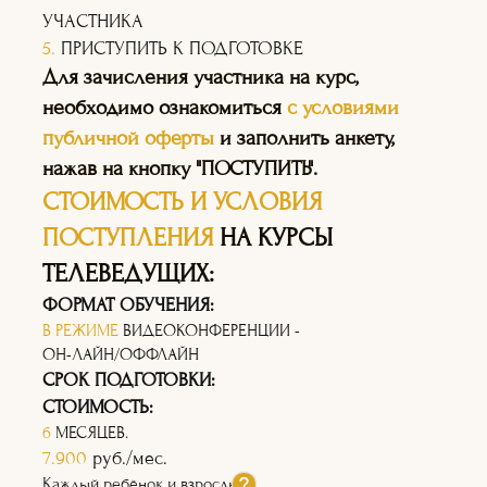
УЧАСТНИКА
5.
ПРИСТУПИТЬ К ПОДГОТОВКЕ
Для зачисления участника на курс,
необходимо ознакомиться
с условиями
публичной оферты
и заполнить анкету,
нажав на кнопку "ПОСТУПИТЬ".
СТОИМОСТЬ И УСЛОВИЯ
ПОСТУПЛЕНИЯ
НА КУРСЫ
ТЕЛЕВЕДУЩИХ:
ФОРМАТ ОБУЧЕНИЯ:
В РЕЖИМЕ
ВИДЕОКОНФЕРЕНЦИИ -
ОН-ЛАЙН/ОФФЛАЙН
СРОК ПОДГОТОВКИ:
СТОИМОСТЬ:
6
МЕСЯЦЕВ.
7.900
руб./мес.
Каждый ребёнок и взрослый