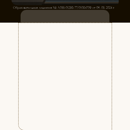
Образовательная лицензия № Л035-01298-77/01084709 от 06. 03. 2024 г.
ЗАПИСЬ НА ПРОБНОЕ ЗАНЯТИЕ
КУРСЫ ТЕЛЕВЕДУЩИХ
ДЛЯ НАЧИНАЮЩИХ
Начало занятий с 1-го числа каждого
месяца. Набор на курс
ЕЖЕМЕСЯЧНЫЙ.
Стоимость:
7900 руб./мес.