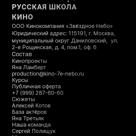
РУССКАЯ ШКОЛА
ПОСТУПИТЬ
КИНО
ООО Кинокомпания «Звёздное Небо»
Юридический адрес: 115191, г. Москва,
муниципальный округ Даниловский, ул.
2-я Рощинская, д. 4, пом.1, оф. 6
Состав
Кинопроекты
Яна Ламберт
production@kino-7e-nebo.ru
Курсы
Публичная оферта
+7 (999) 287-60-60
Сюжеты
Алексей Котов
База актёров
Яна Третьяк
Наша команда
Сергей Полищук