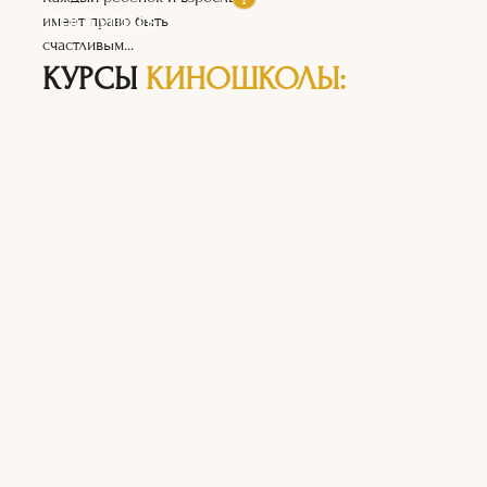
ПОСТУПИТЬ
имеет право быть
счастливым...
КУРСЫ
КИНОШКОЛЫ: