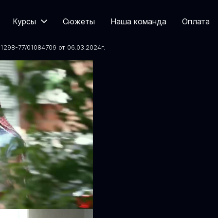
Курсы
Сюжеты
Наша команда
Оплата
298-77/01084709 от 06.03.2024
г.