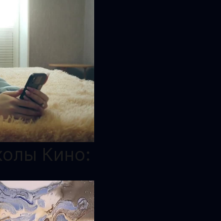
олы Кино: