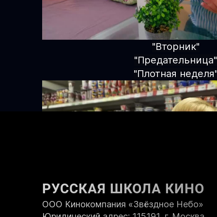
"Вторник"
"Предательница"
"Плотная неделя
РУССКАЯ ШКОЛА КИНО
ООО Кинокомпания «Звёздное Небо»
Юридический адрес: 115191, г. Москва,