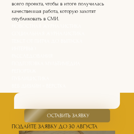
всего проекта, чтобы в итоге получилась
качественная работа, которую захотят
опубликовать в СМИ.
НОВОСТНАЯ ЖУРНАЛИСТИКА
СОЦИАЛЬНАЯ ЖУРНАЛИСТИКА
ТЕКСТ ОТ ПИТЧА ДО ВЫПУСКА
ИНТЕРВЬЮ
РАССЛЕДОВАНИЯ
ПОДГОТОВКА МУЛЬТИМЕДИА
РЕПОРТАЖ
ПУБЛИЦИСТИКА
ВЕБ ДИЗАЙН + ВЁРСТКА
ОСТАВИТЬ ЗАЯВКУ
ПОДАЙТЕ ЗАЯВКУ ДО 30 АВГУСТА