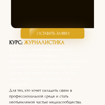
ОСТАВИТЬ ЗАЯВКУ
КУРС:
ЖУРНАЛИСТИКА
Для тех, кто делает первые шаги в
журналистике: начинающих
корреспондентов, гражданских журналистов,
блогеров, активистов социальных сетей.
Для тех, кто желает усовершенствовать
свои навыки, создать качественное
портфолио.
Для тех, кто хочет наладить связи в
профессиональной среде и стать
неотъемлемой частью медиасообщества.