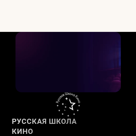
РУССКАЯ ШКОЛА
КИНО
Актёрское