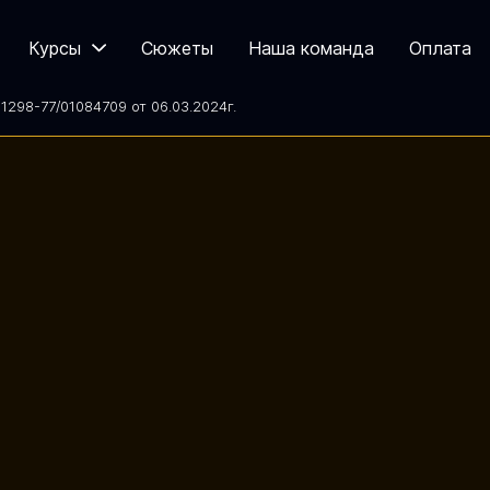
Курсы
Сюжеты
Наша команда
Оплата
298-77/01084709 от 06.03.2024
г.