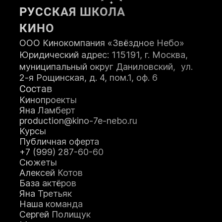
РУССКАЯ ШКОЛА
КИНО
ООО Кинокомпания «Звёздное Небо»
Юридический адрес: 115191, г. Москва,
муниципальный округ Даниловский, ул.
2-я Рощинская, д. 4, пом.1, оф. 6
Состав
Кинопроекты
Яна Ламберт
production@kino-7e-nebo.ru
Курсы
Публичная оферта
+7 (999) 287-60-60
Сюжеты
Алексей Котов
База актёров
Яна Третьяк
Наша команда
Сергей Полищук