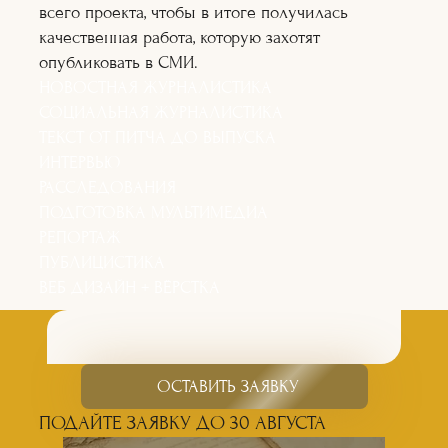
всего проекта, чтобы в итоге получилась
качественная работа, которую захотят
опубликовать в СМИ.
НОВОСТНАЯ ЖУРНАЛИСТИКА
СОЦИАЛЬНАЯ ЖУРНАЛИСТИКА
ТЕКСТ ОТ ПИТЧА ДО ВЫПУСКА
ИНТЕРВЬЮ
РАССЛЕДОВАНИЯ
ПОДГОТОВКА МУЛЬТИМЕДИА
РЕПОРТАЖ
ПУБЛИЦИСТИКА
ВЕБ ДИЗАЙН + ВЁРСТКА
ОСТАВИТЬ ЗАЯВКУ
ПОДАЙТЕ ЗАЯВКУ ДО 30 АВГУСТА