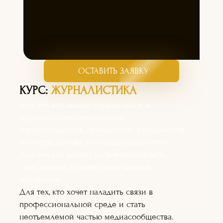
ОСТАВИТЬ ЗАЯВКУ
КУРС:
ЖУРНАЛИСТИКА
Для тех, кто делает первые шаги в
журналистике: начинающих
корреспондентов, гражданских журналистов,
блогеров, активистов социальных сетей.
Для тех, кто желает усовершенствовать
свои навыки, создать качественное
портфолио.
Для тех, кто хочет наладить связи в
профессиональной среде и стать
неотъемлемой частью медиасообщества.