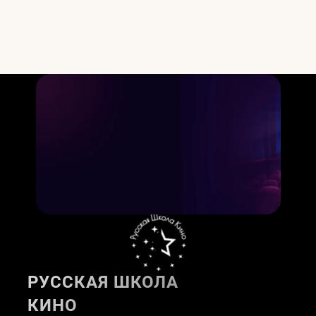
РУССКАЯ ШКОЛА
КИНО
Актёрское