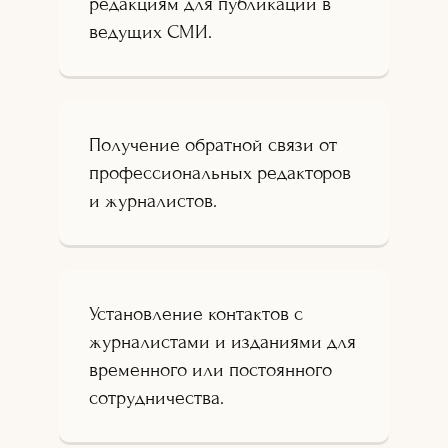
редакциям для публикации в
ведущих СМИ.
Получение обратной связи от
профессиональных редакторов
и журналистов.
Установление контактов с
журналистами и изданиями для
временного или постоянного
сотрудничества.