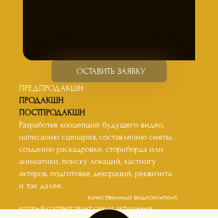
ОСТАВИТЬ ЗАЯВКУ
ПРЕДПРОДАКШН
ПРОДАКШН
ПОСТПРОДАКШН
Разработке концепций будущего видео,
написанию сценария, составлению сметы,
созданию раскадровки, сториборда или
аниматики, поиску локаций, кастингу
актёров, подготовке декораций, реквизита
и так далее.
Научитесь создавать,
качественный видеоконтент,
который соответствует самым актуальным