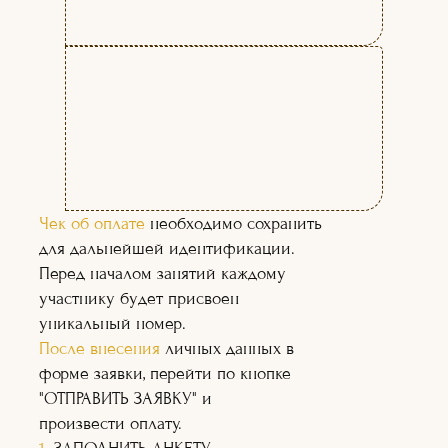
ЧЕМУ ВЫ НАУЧИТЕСЬ
НА КУРСЕ:
Чек об оплате
необходимо сохранить
для дальнейшей идентификации.
Перед началом занятий каждому
участнику будет присвоен
уникальный номер.
После внесения
личных данных в
форме заявки, перейти по кнопке
"ОТПРАВИТЬ ЗАЯВКУ" и
произвести оплату.