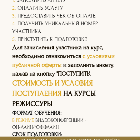
1.
ЗАПОЛНИТЬ АНКЕТУ
2.
ОПЛАТИТЬ УСЛУГУ
3.
ПРЕДОСТАВИТЬ ЧЕК ОБ ОПЛАТЕ
4.
ПОЛУЧИТЬ УНИКАЛЬНЫЙ НОМЕР
УЧАСТНИКА
5.
ПРИСТУПИТЬ К ПОДГОТОВКЕ
Для зачисления участника на курс,
необходимо ознакомиться
с условиями
публичной оферты
и заполнить анкету,
нажав на кнопку "ПОСТУПИТЬ".
СТОИМОСТЬ И УСЛОВИЯ
ПОСТУПЛЕНИЯ
НА КУРСЫ
РЕЖИССУРЫ
ФОРМАТ ОБУЧЕНИЯ:
В РЕЖИМЕ
ВИДЕОКОНФЕРЕНЦИИ -
ОН-ЛАЙН/*ОФФЛАЙН
СРОК ПОДГОТОВКИ: