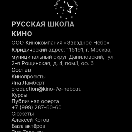
ПОСТУПИТЬ
РУССКАЯ ШКОЛА
КИНО
ООО Кинокомпания «Звёздное Небо»
Юридический адрес: 115191, г. Москва,
муниципальный округ Даниловский, ул.
2-я Рощинская, д. 4, пом.1, оф. 6
Состав
Кинопроекты
Яна Ламберт
production@kino-7e-nebo.ru
Курсы
Публичная оферта
+7 (999) 287-60-60
Сюжеты
Алексей Котов
База актёров