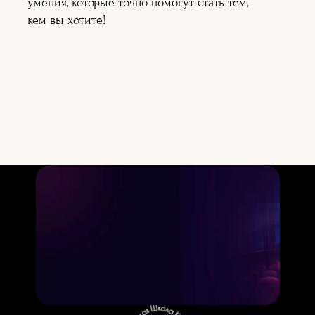
умения, которые точно помогут стать тем,
Подробнее
Подробнее
кем вы хотите!