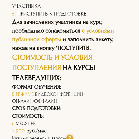
УЧАСТНИКА
5.
ПРИСТУПИТЬ К ПОДГОТОВКЕ
Для зачисления участника на курс,
необходимо ознакомиться
с условиями
публичной оферты
и заполнить анкету,
нажав на кнопку "ПОСТУПИТЬ".
СТОИМОСТЬ И УСЛОВИЯ
ПОСТУПЛЕНИЯ
НА КУРСЫ
ТЕЛЕВЕДУЩИХ:
ФОРМАТ ОБУЧЕНИЯ:
В РЕЖИМЕ
ВИДЕОКОНФЕРЕНЦИИ -
ОН-ЛАЙН/ОФФЛАЙН
СРОК ПОДГОТОВКИ:
СТОИМОСТЬ:
6
МЕСЯЦЕВ.
7.900
руб./мес.
Каждый ребёнок и взрослый