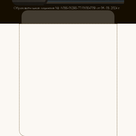
Образовательная лицензия № Л035-01298-77/01084709 от 06. 03. 2024 г.
ЗАПИСЬ НА ПРОБНОЕ ЗАНЯТИЕ
КУРСЫ ТЕЛЕВЕДУЩИХ
ДЛЯ НАЧИНАЮЩИХ
Начало занятий с 1-го числа каждого
месяца. Набор на курс
ЕЖЕМЕСЯЧНЫЙ.
Стоимость:
7900 руб./мес.