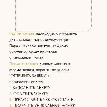
(02)
(03)
Чек об оплате
необходимо сохранить
для дальнейшей идентификации.
Перед началом занятий каждому
участнику будет присвоен
уникальный номер.
После внесения
личных данных в
форме заявки, перейти по кнопке
"ОТПРАВИТЬ ЗАЯВКУ" и
произвести оплату.
1.
ЗАПОЛНИТЬ АНКЕТУ
2.
ОПЛАТИТЬ УСЛУГУ
3.
ПРЕДОСТАВИТЬ ЧЕК ОБ ОПЛАТЕ
4.
ПОЛУЧИТЬ УНИКАЛЬНЫЙ НОМЕР