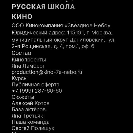
РУССКАЯ ШКОЛА
ПОСТУПИТЬ
КИНО
ООО Кинокомпания «Звёздное Небо»
Юридический адрес: 115191, г. Москва,
муниципальный округ Даниловский, ул.
2-я Рощинская, д. 4, пом.1, оф. 6
Состав
Кинопроекты
Яна Ламберт
production@kino-7e-nebo.ru
Курсы
Публичная оферта
+7 (999) 287-60-60
Сюжеты
Алексей Котов
База актёров
Яна Третьяк
Наша команда
Сергей Полищук