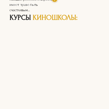
ПОСТУПИТЬ
имеет право быть
счастливым...
КУРСЫ
КИНОШКОЛЫ: