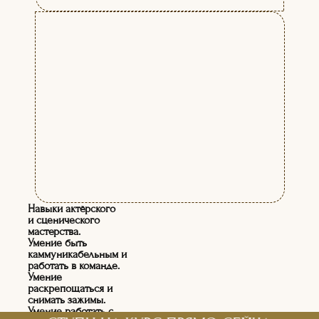
Навыки актёрского
и сценического
мастерства.
Умение быть
каммуникабельным и
работать в команде.
Умение
раскрепощаться и
снимать зажимы.
Умение работать с