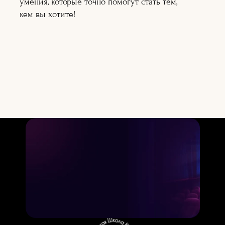
умения, которые точно помогут стать тем,
Подробнее
Подробнее
кем вы хотите!