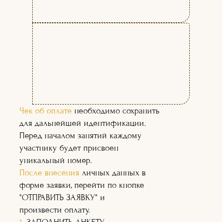
ЧЕМУ ВЫ НАУЧИТЕСЬ
НА КУРСЕ:
Чек об оплате
необходимо сохранить
для дальнейшей идентификации.
Перед началом занятий каждому
участнику будет присвоен
уникальный номер.
После внесения
личных данных в
форме заявки, перейти по кнопке
"ОТПРАВИТЬ ЗАЯВКУ" и
произвести оплату.