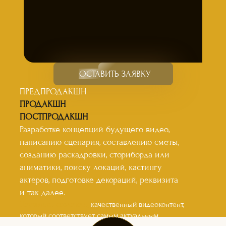
ОСТАВИТЬ ЗАЯВКУ
ПРЕДПРОДАКШН
ПРОДАКШН
ПОСТПРОДАКШН
Разработке концепций будущего видео,
написанию сценария, составлению сметы,
созданию раскадровки, сториборда или
аниматики, поиску локаций, кастингу
актёров, подготовке декораций, реквизита
и так далее.
Научитесь создавать,
качественный видеоконтент,
который соответствует самым актуальным