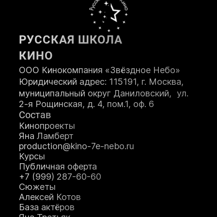
ПОСТУПИТЬ
РУССКАЯ ШКОЛА
КИНО
ООО Кинокомпания «Звёздное Небо»
Юридический адрес: 115191, г. Москва,
муниципальный округ Даниловский, ул.
2-я Рощинская, д. 4, пом.1, оф. 6
Состав
Кинопроекты
Яна Ламберт
production@kino-7e-nebo.ru
Курсы
Публичная оферта
+7 (999) 287-60-60
Сюжеты
Алексей Котов
База актёров