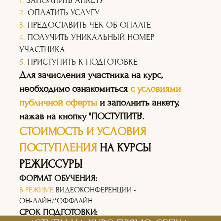
1.
ЗАПОЛНИТЬ АНКЕТУ
2.
ОПЛАТИТЬ УСЛУГУ
3.
ПРЕДОСТАВИТЬ ЧЕК ОБ ОПЛАТЕ
4.
ПОЛУЧИТЬ УНИКАЛЬНЫЙ НОМЕР
УЧАСТНИКА
5.
ПРИСТУПИТЬ К ПОДГОТОВКЕ
Для зачисления участника на курс,
необходимо ознакомиться
с условиями
публичной оферты
и заполнить анкету,
нажав на кнопку "ПОСТУПИТЬ".
СТОИМОСТЬ И УСЛОВИЯ
ПОСТУПЛЕНИЯ
НА КУРСЫ
РЕЖИССУРЫ
ФОРМАТ ОБУЧЕНИЯ:
В РЕЖИМЕ
ВИДЕОКОНФЕРЕНЦИИ -
ОН-ЛАЙН/*ОФФЛАЙН
СРОК ПОДГОТОВКИ: