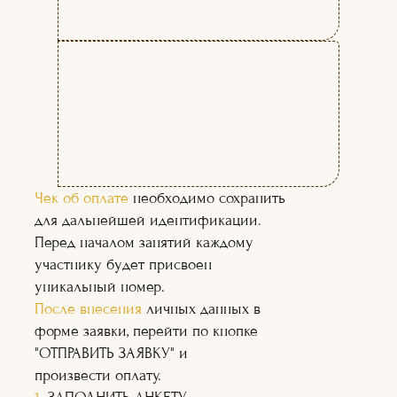
ЧЕМУ ВЫ НАУЧИТЕСЬ
НА КУРСЕ:
Чек об оплате
необходимо сохранить
для дальнейшей идентификации.
Перед началом занятий каждому
участнику будет присвоен
уникальный номер.
После внесения
личных данных в
форме заявки, перейти по кнопке
"ОТПРАВИТЬ ЗАЯВКУ" и
произвести оплату.