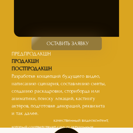
ОСТАВИТЬ ЗАЯВКУ
ПРЕДПРОДАКШН
ПРОДАКШН
ПОСТПРОДАКШН
Разработке концепций будущего видео,
написанию сценария, составлению сметы,
созданию раскадровки, сториборда или
аниматики, поиску локаций, кастингу
актёров, подготовке декораций, реквизита
и так далее.
Научитесь создавать,
качественный видеоконтент,
который соответствует самым актуальным