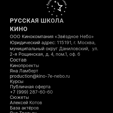
ПОСТУПИТЬ
РУССКАЯ ШКОЛА
КИНО
ООО Кинокомпания «Звёздное Небо»
Юридический адрес: 115191, г. Москва,
муниципальный округ Даниловский, ул.
2-я Рощинская, д. 4, пом.1, оф. 6
Состав
Кинопроекты
Яна Ламберт
production@kino-7e-nebo.ru
Курсы
Публичная оферта
+7 (999) 287-60-60
Сюжеты
Алексей Котов
База актёров