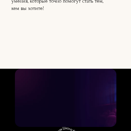
умения, которые точно помогут стать тем,
Подробнее
Подробнее
кем вы хотите!