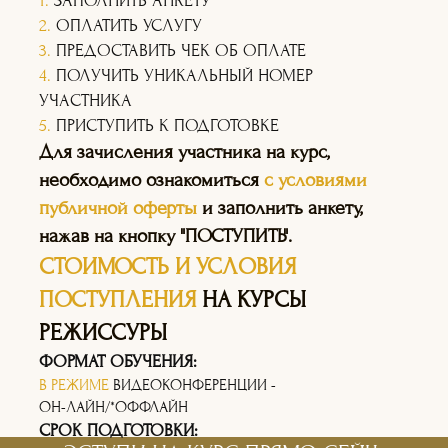
1.
ЗАПОЛНИТЬ АНКЕТУ
2.
ОПЛАТИТЬ УСЛУГУ
3.
ПРЕДОСТАВИТЬ ЧЕК ОБ ОПЛАТЕ
4.
ПОЛУЧИТЬ УНИКАЛЬНЫЙ НОМЕР
УЧАСТНИКА
5.
ПРИСТУПИТЬ К ПОДГОТОВКЕ
Для зачисления участника на курс,
необходимо ознакомиться
с условиями
публичной оферты
и заполнить анкету,
нажав на кнопку "ПОСТУПИТЬ".
СТОИМОСТЬ И УСЛОВИЯ
ПОСТУПЛЕНИЯ
НА КУРСЫ
РЕЖИССУРЫ
ФОРМАТ ОБУЧЕНИЯ:
В РЕЖИМЕ
ВИДЕОКОНФЕРЕНЦИИ -
ОН-ЛАЙН/*ОФФЛАЙН
СРОК ПОДГОТОВКИ: