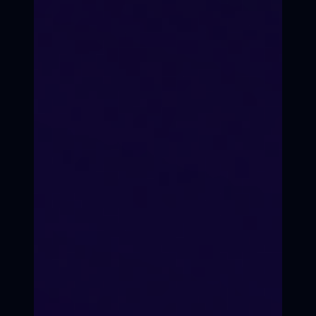
Время перемен
Кинопроекты