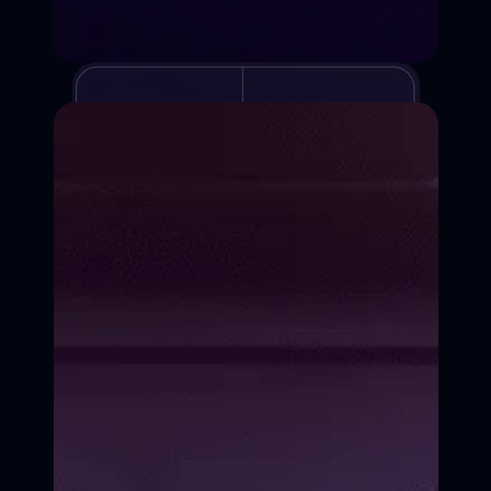
Курсы киношколы
Для детей и взрослых