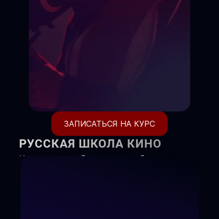
ЗАПИСАТЬСЯ НА КУРС
РУССКАЯ ШКОЛА КИНО
Киношкола объявляет набор
детей и взрослых на курсы