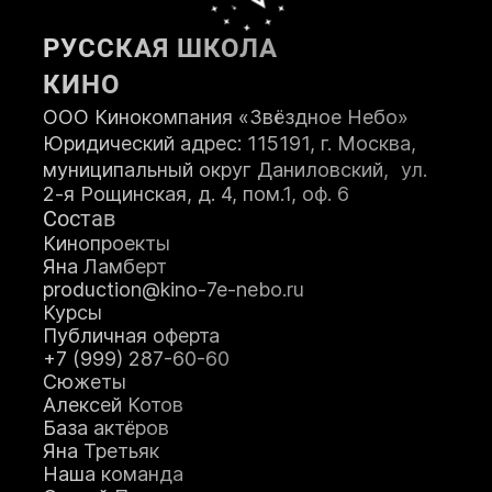
РУССКАЯ ШКОЛА
КИНО
ООО Кинокомпания «Звёздное Небо»
Юридический адрес: 115191, г. Москва,
муниципальный округ Даниловский, ул.
2-я Рощинская, д. 4, пом.1, оф. 6
Состав
Кинопроекты
Яна Ламберт
production@kino-7e-nebo.ru
Курсы
Публичная оферта
+7 (999) 287-60-60
Сюжеты
Алексей Котов
База актёров
Яна Третьяк
Наша команда