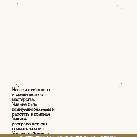
Навыки актёрского
и сценического
мастерства.
Умение быть
каммуникабельным и
работать в команде.
Умение
раскрепощаться и
снимать зажимы.
Умение работать с