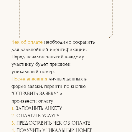
(02)
(03)
Чек об оплате
необходимо сохранить
для дальнейшей идентификации.
Перед началом занятий каждому
участнику будет присвоен
уникальный номер.
После внесения
личных данных в
форме заявки, перейти по кнопке
"ОТПРАВИТЬ ЗАЯВКУ" и
произвести оплату.
1.
ЗАПОЛНИТЬ АНКЕТУ
2.
ОПЛАТИТЬ УСЛУГУ
3.
ПРЕДОСТАВИТЬ ЧЕК ОБ ОПЛАТЕ
4.
ПОЛУЧИТЬ УНИКАЛЬНЫЙ НОМЕР