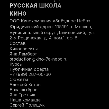
РУССКАЯ ШКОЛА
ПОСТУПИТЬ
КИНО
ООО Кинокомпания «Звёздное Небо»
Юридический адрес: 115191, г. Москва,
муниципальный округ Даниловский, ул.
2-я Рощинская, д. 4, пом.1, оф. 6
Состав
Кинопроекты
Яна Ламберт
production@kino-7e-nebo.ru
Курсы
Публичная оферта
+7 (999) 287-60-60
Сюжеты
Алексей Котов
База актёров
Яна Третьяк
Наша команда
Сергей Полищук