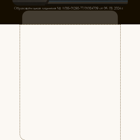
Образовательная лицензия № Л035-01298-77/01084709 от 06. 03. 2024 г.
ЗАПИСЬ НА ПРОБНОЕ ЗАНЯТИЕ
КУРСЫ ТЕЛЕВЕДУЩИХ
ДЛЯ НАЧИНАЮЩИХ
Начало занятий с 1-го числа каждого
месяца. Набор на курс
ЕЖЕМЕСЯЧНЫЙ.
Стоимость:
7900 руб./мес.