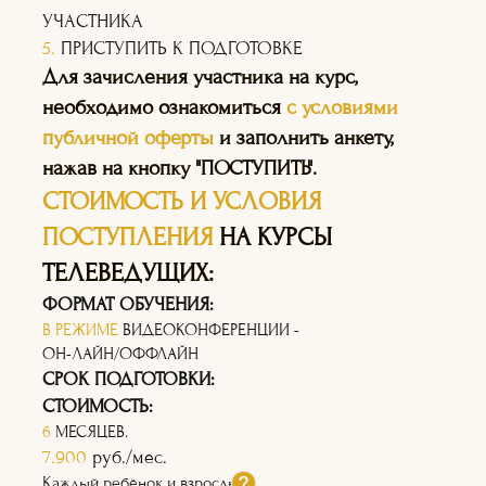
УЧАСТНИКА
5.
ПРИСТУПИТЬ К ПОДГОТОВКЕ
Для зачисления участника на курс,
необходимо ознакомиться
с условиями
публичной оферты
и заполнить анкету,
нажав на кнопку "ПОСТУПИТЬ".
СТОИМОСТЬ И УСЛОВИЯ
ПОСТУПЛЕНИЯ
НА КУРСЫ
ТЕЛЕВЕДУЩИХ:
ФОРМАТ ОБУЧЕНИЯ:
В РЕЖИМЕ
ВИДЕОКОНФЕРЕНЦИИ -
ОН-ЛАЙН/ОФФЛАЙН
СРОК ПОДГОТОВКИ:
СТОИМОСТЬ:
6
МЕСЯЦЕВ.
7.900
руб./мес.
Каждый ребёнок и взрослый