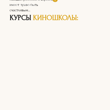
ПОСТУПИТЬ
имеет право быть
счастливым...
КУРСЫ
КИНОШКОЛЫ: