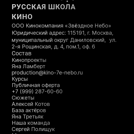
РУССКАЯ ШКОЛА
ПОСТУПИТЬ
КИНО
ООО Кинокомпания «Звёздное Небо»
Юридический адрес: 115191, г. Москва,
муниципальный округ Даниловский, ул.
2-я Рощинская, д. 4, пом.1, оф. 6
Состав
Кинопроекты
Яна Ламберт
production@kino-7e-nebo.ru
Курсы
Публичная оферта
+7 (999) 287-60-60
Сюжеты
Алексей Котов
База актёров
Яна Третьяк
Наша команда
Сергей Полищук