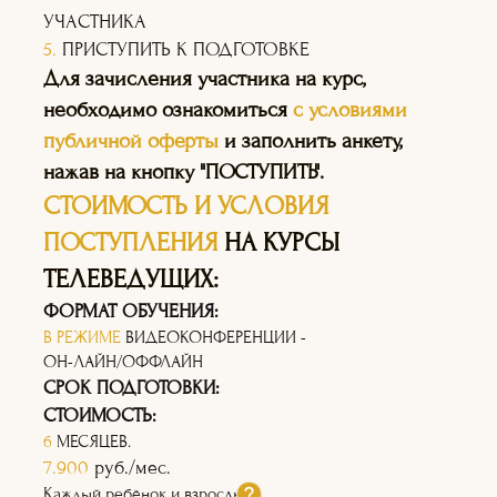
УЧАСТНИКА
5.
ПРИСТУПИТЬ К ПОДГОТОВКЕ
Для зачисления участника на курс,
необходимо ознакомиться
с условиями
публичной оферты
и заполнить анкету,
нажав на кнопку "ПОСТУПИТЬ".
СТОИМОСТЬ И УСЛОВИЯ
ПОСТУПЛЕНИЯ
НА КУРСЫ
ТЕЛЕВЕДУЩИХ:
ФОРМАТ ОБУЧЕНИЯ:
В РЕЖИМЕ
ВИДЕОКОНФЕРЕНЦИИ -
ОН-ЛАЙН/ОФФЛАЙН
СРОК ПОДГОТОВКИ:
СТОИМОСТЬ:
6
МЕСЯЦЕВ.
7.900
руб./мес.
Каждый ребёнок и взрослый