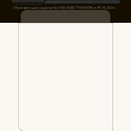
Образовательная лицензия № Л035-01298-77/01084709 от 06. 03. 2024 г.
ЗАПИСЬ НА ПРОБНОЕ ЗАНЯТИЕ
КУРСЫ ТЕЛЕВЕДУЩИХ
ДЛЯ НАЧИНАЮЩИХ
Начало занятий с 1-го числа каждого
месяца. Набор на курс
ЕЖЕМЕСЯЧНЫЙ.
Стоимость:
7900 руб./мес.