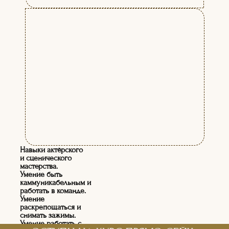
Навыки актёрского
и сценического
мастерства.
Умение быть
каммуникабельным и
работать в команде.
Умение
раскрепощаться и
снимать зажимы.
Умение работать с