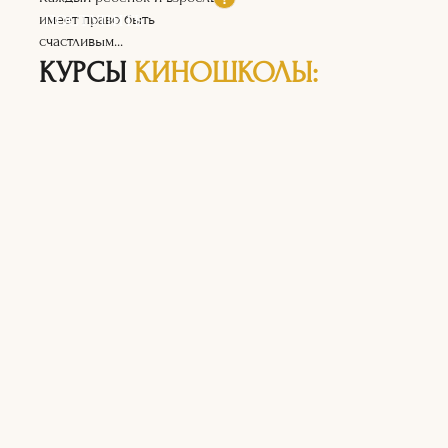
ПОСТУПИТЬ
имеет право быть
счастливым...
КУРСЫ
КИНОШКОЛЫ: