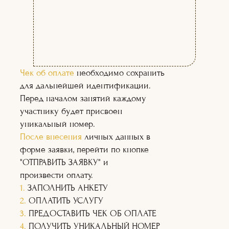
(02)
(03)
Чек об оплате
необходимо сохранить
для дальнейшей идентификации.
Перед началом занятий каждому
участнику будет присвоен
уникальный номер.
После внесения
личных данных в
форме заявки, перейти по кнопке
"ОТПРАВИТЬ ЗАЯВКУ" и
произвести оплату.
1.
ЗАПОЛНИТЬ АНКЕТУ
2.
ОПЛАТИТЬ УСЛУГУ
3.
ПРЕДОСТАВИТЬ ЧЕК ОБ ОПЛАТЕ
4.
ПОЛУЧИТЬ УНИКАЛЬНЫЙ НОМЕР